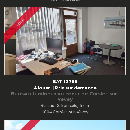
LOUÉ
BAT-12765
A louer |
Prix sur demande
Bureaux lumineux au coeur de Corsier-sur-
Vevey
Bureau 3.5 pièce(s) 57 m²
1804 Corsier-sur-Vevey