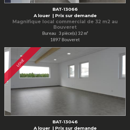
BAT-13066
A louer |
Prix sur demande
Magnifique local commercial de 32 m2 au
Bouveret
Bureau 3 pièce(s) 32 m²
1897 Bouveret
LOUÉ
BAT-13046
A louer |
Prix sur demande