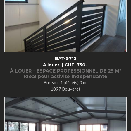
BAT-9715
A louer |
CHF
750.-
À LOUER - ESPACE PROFESSIONNEL DE 25 M²
Idéal pour activité indépendante
Bureau 1 pièce(s) 0 m²
1897 Bouveret