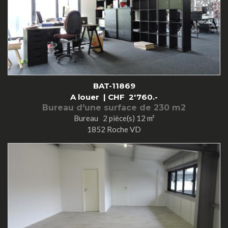
BAT-11869
A louer |
CHF
2'760.-
Bureau d'une surface de 230 m2
Bureau 2 pièce(s) 12 m²
1852 Roche VD