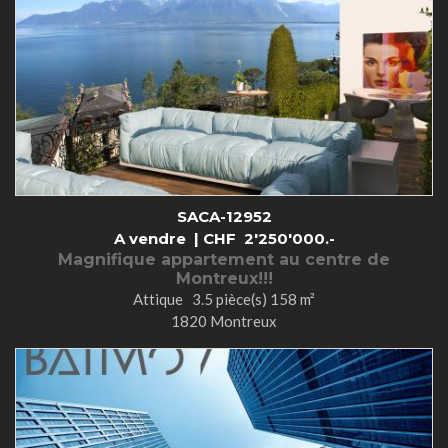
SACA-12952
A vendre |
CHF
2'250'000.-
Magnifique appartement au centre de
Montreux!!!
Attique 3.5 pièce(s) 158 m²
1820 Montreux