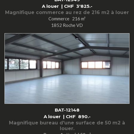
A louer |
CHF
3'825.-
Magnifique commerce au rez de 216 m2 à louer
Commerce 216 m²
1852 Roche VD
BAT-12148
A louer |
CHF
890.-
Magnifique bureau d'une surface de 50 m2 à
louer.