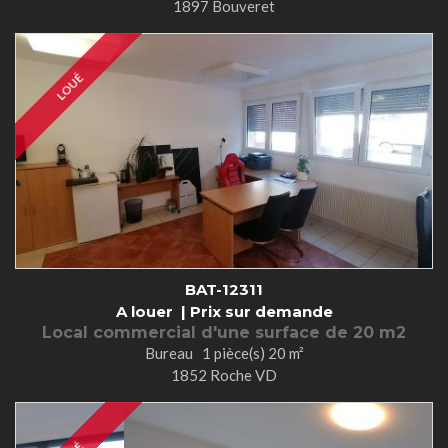
1897 Bouveret
LOUÉ
BAT-12311
A louer |
Prix sur demande
Local commercial d'une surface de 20 m2
Bureau 1 pièce(s) 20 m²
1852 Roche VD