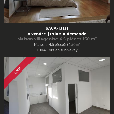
SACA-13131
A vendre |
Prix sur demande
Maison villageoise 4.5 pièces 150 m
2
Maison 4.5 pièce(s) 150 m²
1804 Corsier-sur-Vevey
LOUÉ