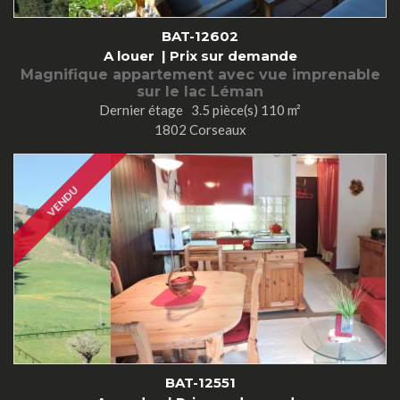
BAT-12602
A louer |
Prix sur demande
Magnifique appartement avec vue imprenable
sur le lac Léman
Dernier étage 3.5 pièce(s) 110 m²
1802 Corseaux
VENDU
BAT-12551