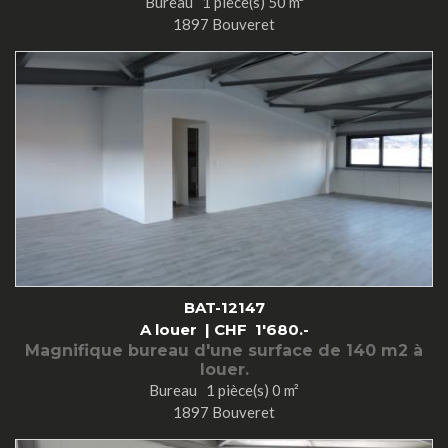
Bureau 1 pièce(s) 50 m²
1897 Bouveret
BAT-12147
A louer |
CHF
1'680.-
Magnifique bureau d'une surface de 140 m2 à
louer.
Bureau 1 pièce(s) 0 m²
1897 Bouveret