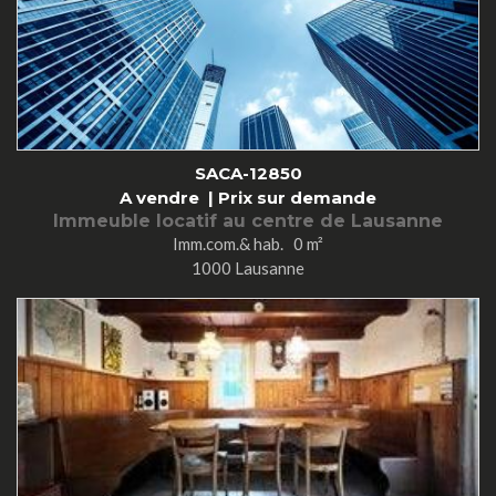
SACA-12850
A vendre |
Prix sur demande
Immeuble locatif au centre de Lausanne
Imm.com.& hab. 0 m²
1000 Lausanne