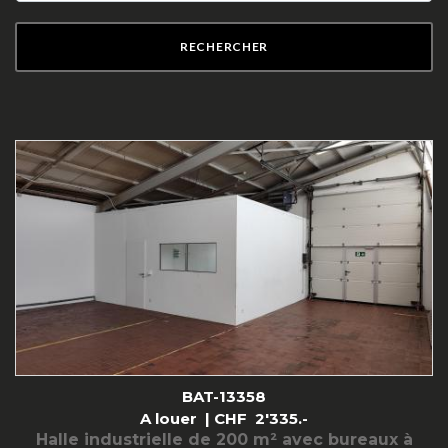
RECHERCHER
BAT-13358
A louer |
CHF
2'335.-
Halle industrielle de 200 m² avec bureaux à