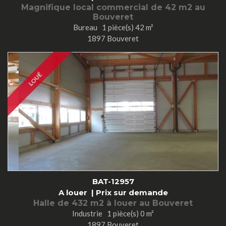
Magnifique local commercial de 42 m2 au
Bouveret
Bureau 1 pièce(s) 42 m²
1897 Bouveret
LOUÉ
BAT-12957
A louer |
Prix sur demande
Halle de 432 m2 à louer au Bouveret
Industrie 1 pièce(s) 0 m²
1897 Bouveret