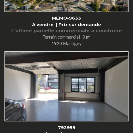
MEMO-9633
A vendre |
Prix sur demande
L'ultime parcelle commerciale à construire
Terrain commercial 0 m²
1920 Martigny
792959