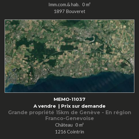
Imm.com.& hab. 0 m²
1897 Bouveret
MEMO-11037
A vendre |
Prix sur demande
Grande propriété 15km de Genève - En région
Franco-Genevoise
Château 0 m²
1216 Cointrin