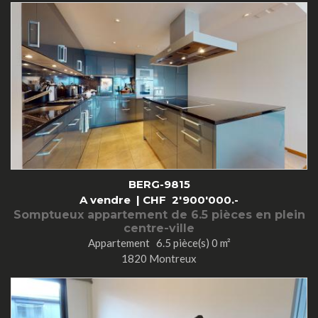
BERG-9815
A vendre |
CHF
2'900'000.-
Somptueux appartement de 6.5 pièces en plein
centre-ville
Appartement 6.5 pièce(s) 0 m²
1820 Montreux