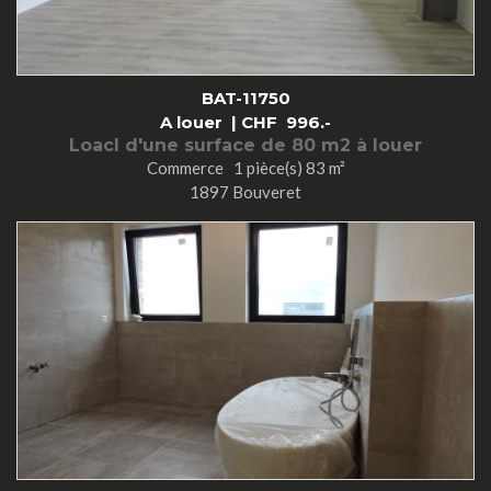
BAT-11750
A louer |
CHF
996.-
Loacl d'une surface de 80 m2 à louer
Commerce 1 pièce(s) 83 m²
1897 Bouveret