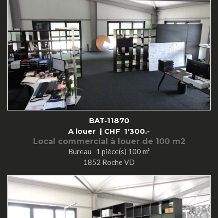
BAT-11870
A louer |
CHF
1'300.-
Local commercial à louer de 100 m2
Bureau 1 pièce(s) 100 m²
1852 Roche VD