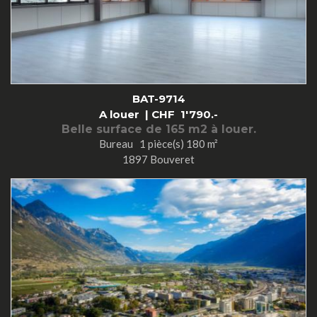
BAT-9714
A louer |
CHF
1'790.-
Belle surface de 165 m2 à louer.
Bureau 1 pièce(s) 180 m²
1897 Bouveret