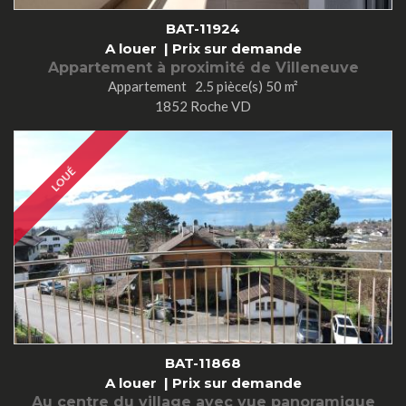
BAT-11924
A louer |
Prix sur demande
Appartement à proximité de Villeneuve
Appartement 2.5 pièce(s) 50 m²
1852 Roche VD
LOUÉ
BAT-11868
A louer |
Prix sur demande
Au centre du village avec vue panoramique