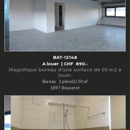
BAT-12148
A louer |
CHF
890.-
Magnifique bureau d'une surface de 50 m2 à
louer.
Bureau 1 pièce(s) 50 m²
1897 Bouveret