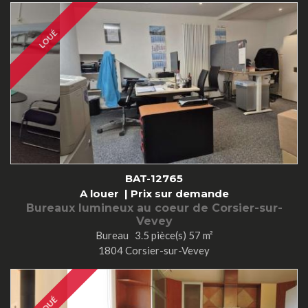
LOUÉ
BAT-12765
A louer |
Prix sur demande
Bureaux lumineux au coeur de Corsier-sur-
Vevey
Bureau 3.5 pièce(s) 57 m²
1804 Corsier-sur-Vevey
LOUÉ