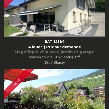
BAT-12184
A louer |
Prix sur demande
Magnifique villa avec jardin et garage
Maison double 8.5 pièce(s) 0 m²
1807 Blonay
LOUÉ