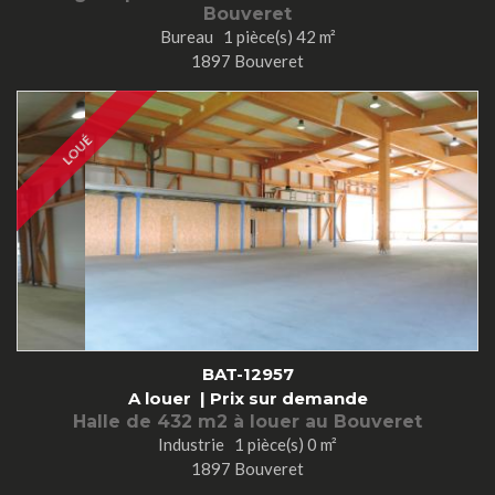
Bouveret
Bureau 1 pièce(s) 42 m²
1897 Bouveret
LOUÉ
BAT-12957
A louer |
Prix sur demande
Halle de 432 m2 à louer au Bouveret
Industrie 1 pièce(s) 0 m²
1897 Bouveret