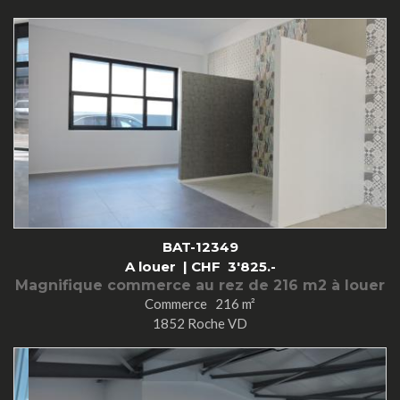
BAT-12349
A louer |
CHF
3'825.-
Magnifique commerce au rez de 216 m2 à louer
Commerce 216 m²
1852 Roche VD