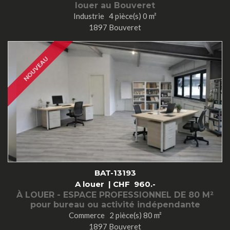
louer au Bouveret
Industrie 4 pièce(s) 0 m²
1897 Bouveret
NOUVEAU
BAT-13193
A louer |
CHF
960.-
À LOUER - ESPACE PROFESSIONNEL DE 80 M²
pour bureau ou activité indépendante
Commerce 2 pièce(s) 80 m²
1897 Bouveret