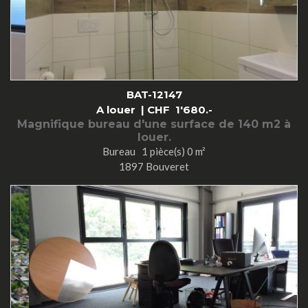
BAT-12147
A louer |
CHF
1'680.-
Magnifique bureau d'une surface de 140 m2 à
louer.
Bureau 1 pièce(s) 0 m²
1897 Bouveret