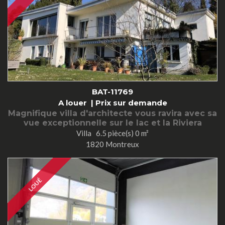
BAT-11769
A louer |
Prix sur demande
Magnifique villa d'architecte vous ravira avec sa
vue exceptionnelle sur le lac et la Riviera
Villa 6.5 pièce(s) 0 m²
1820 Montreux
LOUÉ