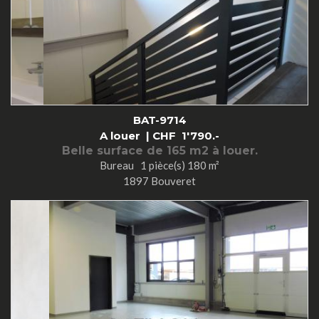
BAT-9714
A louer |
CHF
1'790.-
Belle surface de 165 m2 à louer.
Bureau 1 pièce(s) 180 m²
1897 Bouveret