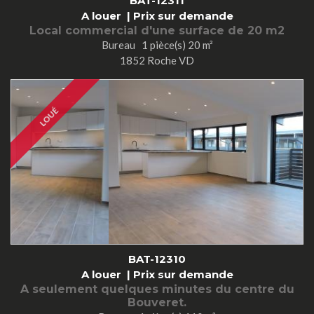
BAT-12311
A louer |
Prix sur demande
Local commercial d'une surface de 20 m2
Bureau 1 pièce(s) 20 m²
1852 Roche VD
LOUÉ
BAT-12310
A louer |
Prix sur demande
A seulement quelques minutes du centre du
Bouveret.