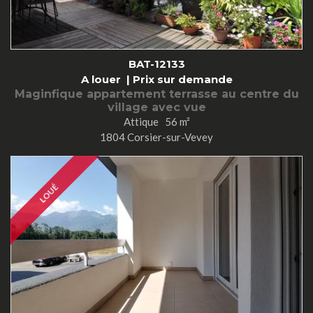
BAT-12133
A louer |
Prix sur demande
Maginfique appartement terrasse au centre du
village avec vue
Attique 56 m²
1804 Corsier-sur-Vevey
LOUÉ