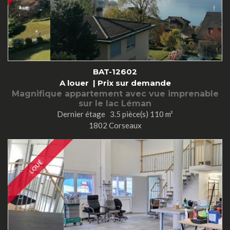
BAT-12602
A louer |
Prix sur demande
Magnifique appartement avec vue imprenable
sur le lac Léman
Dernier étage 3.5 pièce(s) 110 m²
1802 Corseaux
LOUÉ