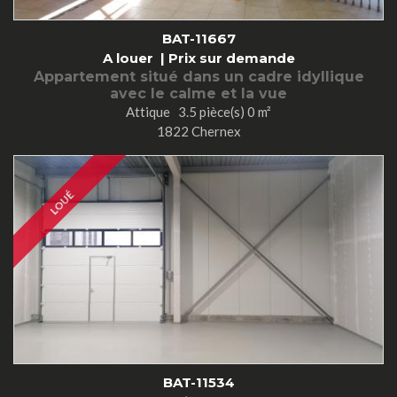
BAT-11667
A louer |
Prix sur demande
Appartement situé dans un cadre idyllique
avec le calme et la vue
Attique 3.5 pièce(s) 0 m²
1822 Chernex
LOUÉ
BAT-11534