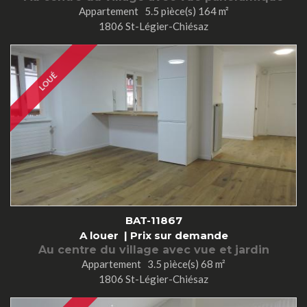
Appartement 5.5 pièce(s) 164 m²
1806 St-Légier-Chiésaz
LOUÉ
BAT-11867
A louer |
Prix sur demande
Au centre du village avec vue et jardin
Appartement 3.5 pièce(s) 68 m²
1806 St-Légier-Chiésaz