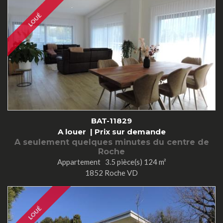
LOUÉ
BAT-11829
A louer |
Prix sur demande
A seulement quelques minutes du centre de
Roche
Appartement 3.5 pièce(s) 124 m²
1852 Roche VD
LOUÉ