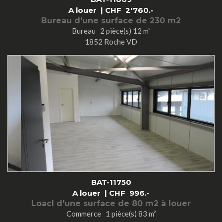
A louer |
CHF
2'760.-
Bureau d'une surface de 230 m2
Bureau 2 pièce(s) 12 m²
1852 Roche VD
BAT-11750
A louer |
CHF
996.-
Loacl d'une surface de 80 m2 à louer
Commerce 1 pièce(s) 83 m²