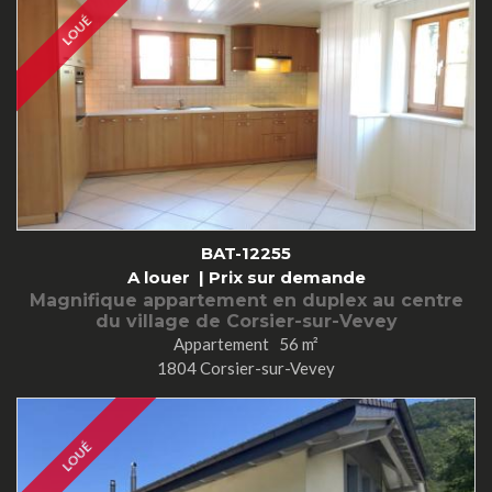
LOUÉ
BAT-12255
A louer |
Prix sur demande
Magnifique appartement en duplex au centre
du village de Corsier-sur-Vevey
Appartement 56 m²
1804 Corsier-sur-Vevey
LOUÉ