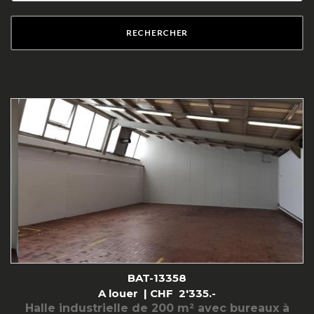
RECHERCHER
BAT-13358
A louer |
CHF
2'335.-
Halle industrielle de 200 m² avec bureaux à