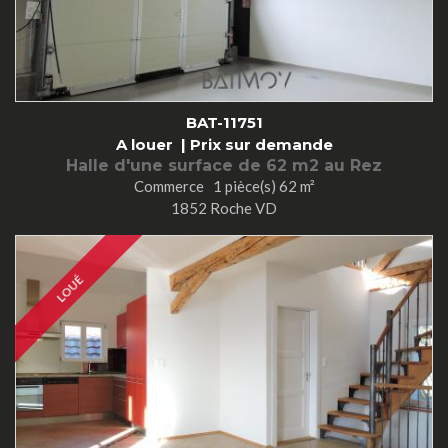
BAT-11751
A louer |
Prix sur demande
Halle d'une surface de 62 m2 au Rez
Commerce 1 pièce(s) 62 m²
1852 Roche VD
LOUÉ