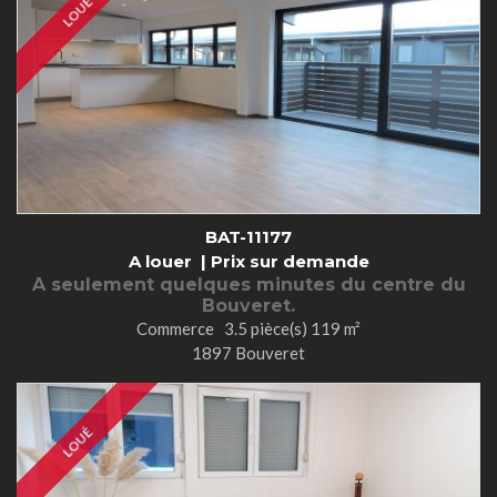
LOUÉ
BAT-11177
A louer |
Prix sur demande
A seulement quelques minutes du centre du
Bouveret.
Commerce 3.5 pièce(s) 119 m²
1897 Bouveret
LOUÉ