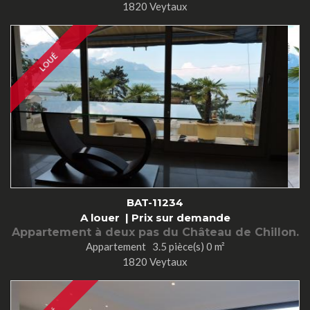
1820 Veytaux
LOUÉ
BAT-11234
A louer |
Prix sur demande
Appartement à deux pas du Château de Chillon.
Appartement 3.5 pièce(s) 0 m²
1820 Veytaux