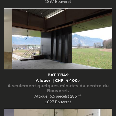
1897 Bouveret
BAT-11749
A louer |
CHF
4'400.-
A seulement quelques minutes du centre du
Bouveret.
Attique 6.5 pièce(s) 285 m²
1897 Bouveret