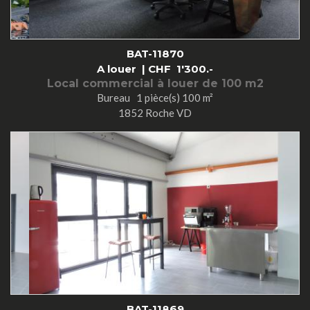
BAT-11870
A louer |
CHF
1'300.-
Local commercial à louer de 100 m2
Bureau 1 pièce(s) 100 m²
1852 Roche VD
BAT-11869