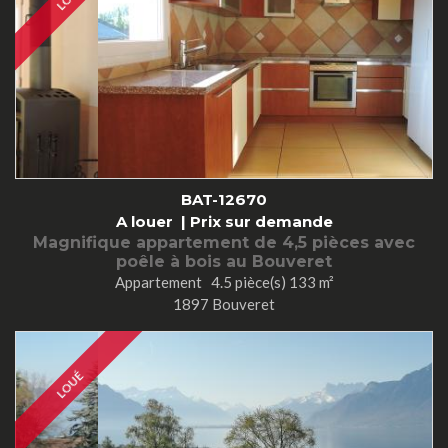
BAT-12670
A louer |
Prix sur demande
Magnifique appartement de 4,5 pièces avec
poêle à bois au Bouveret
Appartement 4.5 pièce(s) 133 m²
1897 Bouveret
LOUÉ