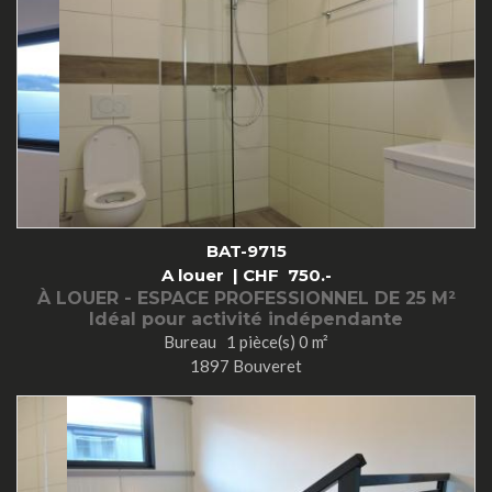
BAT-9715
A louer |
CHF
750.-
À LOUER - ESPACE PROFESSIONNEL DE 25 M²
Idéal pour activité indépendante
Bureau 1 pièce(s) 0 m²
1897 Bouveret