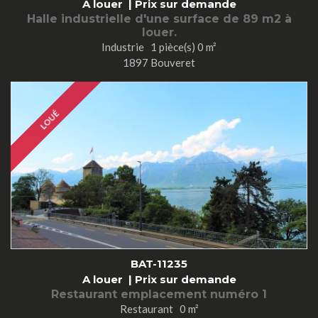
A louer |
Prix sur demande
Halle industrielle d'une surface de 89 m2 à
louer.
Industrie 1 pièce(s) 0 m²
1897 Bouveret
LOUÉ
BAT-11235
A louer |
Prix sur demande
Restaurant emplacement numéro 1
Restaurant 0 m²