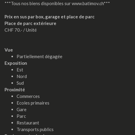
***Tous nos biens disponibles sur www.batimov.ch***
Prix en sus par box, garage et place de parc
Place de parc extérieure
CHF 70.- / Unité
Vue
Partiellement dégagée
Exposition
Est
Nord
Sud
Proximité
Commerces
Ecoles primaires
Gare
Parc
Restaurant
Transports publics