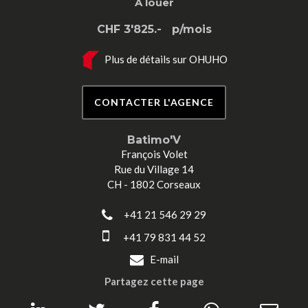
A louer
CHF 3'825.-
p/mois
Plus de détails sur OHUHO
CONTACTER L'AGENCE
Batimo'V
François Volet
Rue du Village 14
CH - 1802 Corseaux
+41 21 546 29 29
+41 79 831 44 52
E-mail
Partagez cette page