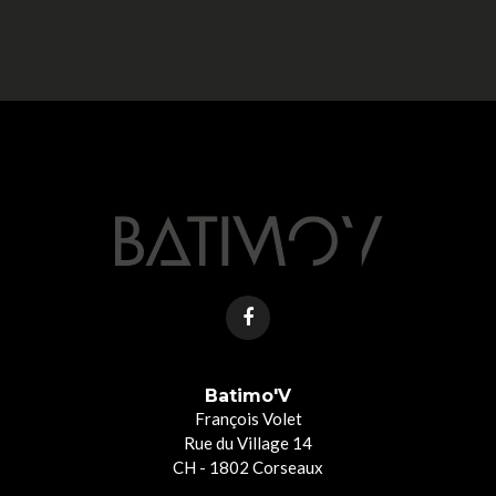
Batimo'V
François Volet
Rue du Village 14
CH - 1802 Corseaux