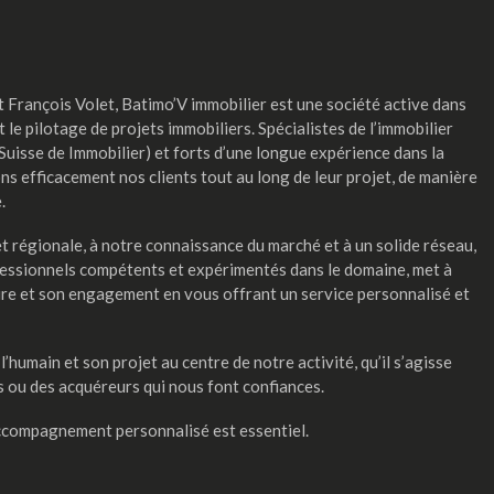
François Volet, Batimo’V immobilier est une société active dans
et le pilotage de projets immobiliers. Spécialistes de l’immobilier
Suisse de Immobilier) et forts d’une longue expérience dans la
 efficacement nos clients tout au long de leur projet, de manière
.
et régionale, à notre connaissance du marché et à un solide réseau,
essionnels compétents et expérimentés dans le domaine, met à
ire et son engagement en vous offrant un service personnalisé et
’humain et son projet au centre de notre activité, qu’il s’agisse
es ou des acquéreurs qui nous font confiances.
ccompagnement personnalisé est essentiel.