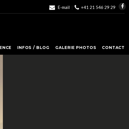
E-mail
|
+41 21 546 29 29
ENCE
INFOS / BLOG
GALERIE PHOTOS
CONTACT