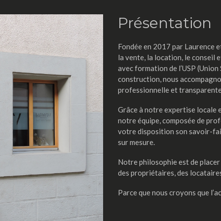
Présentation
Fondée en 2017 par Laurence et 
la vente, la location, le conseil 
avec formation de l’USP (Union 
construction, nous accompagnons
professionnelle et transparente
Grâce à notre expertise locale 
notre équipe, composée de prof
votre disposition son savoir-fa
sur mesure.
Notre philosophie est de placer l
des propriétaires, des locatair
Parce que nous croyons que l’a