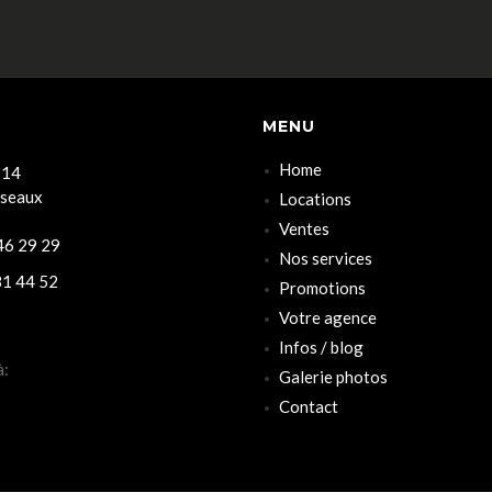
MENU
Home
 14
rseaux
Locations
Ventes
6 29 29
Nos services
1 44 52
Promotions
Votre agence
Infos / blog
à:
Galerie photos
Contact