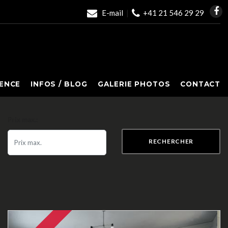
E-mail
|
+41 21 546 29 29
ENCE
INFOS / BLOG
GALERIE PHOTOS
CONTACT
Prix max.:
RECHERCHER