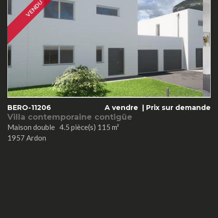
VENDU
BERO-11206
A vendre |
Prix sur demande
Villa contemporaine contigüe
Maison double 4.5 pièce(s) 115 m²
1957 Ardon