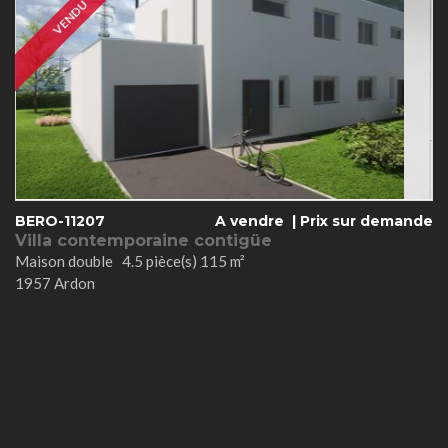
VENDU
BERO-11207
A vendre |
Prix sur demande
Villa contemporaine contigüe
Maison double 4.5 pièce(s) 115 m²
1957 Ardon