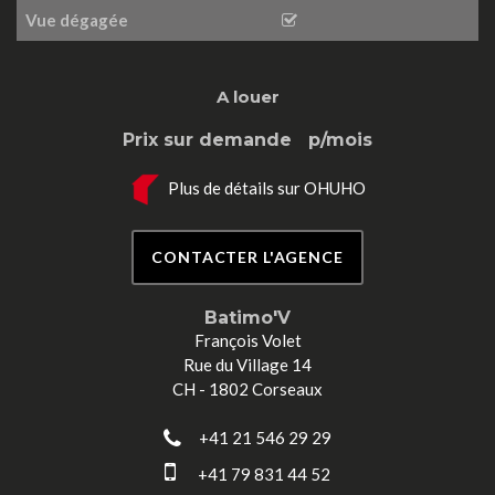
Vue dégagée
A louer
Prix sur demande
p/mois
Plus de détails sur OHUHO
CONTACTER L'AGENCE
Batimo'V
François Volet
Rue du Village 14
CH - 1802 Corseaux
+41 21 546 29 29
+41 79 831 44 52