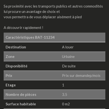
Sa proximité avec les transports publics et autres commodités
lui procure un avantage de choix et
vous permettra de vous déplacer aisément à pied
A découvrir rapidement !
Caractéristiques
BAT-11234
Destination
A louer
Zone
Urbaine
Disponibilité
De suite
Prix
Prix sur demandep/mois
Etage
1
Nombre de pièces
3.5
Surface habitable
0 m2