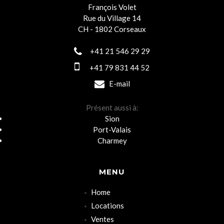
François Volet
Rue du Village 14
CH - 1802 Corseaux
+41 21 546 29 29
+41 79 831 44 52
E-mail
Présent aussi à:
Sion
Port-Valais
Charmey
MENU
Home
Locations
Ventes