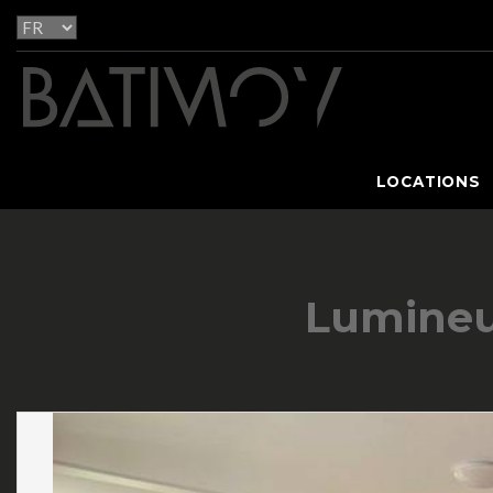
LOCATIONS
Lumineux