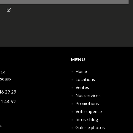
MENU
Home
 14
rseaux
Locations
Ventes
6 29 29
Nos services
1 44 52
Promotions
Votre agence
Infos / blog
à:
Galerie photos