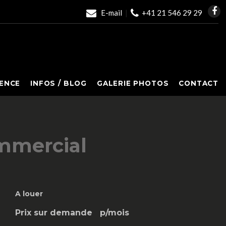
E-mail
|
+41 21 546 29 29
ENCE
INFOS / BLOG
GALERIE PHOTOS
CONTACT
ommercial
A louer
Prix sur demande
p/mois