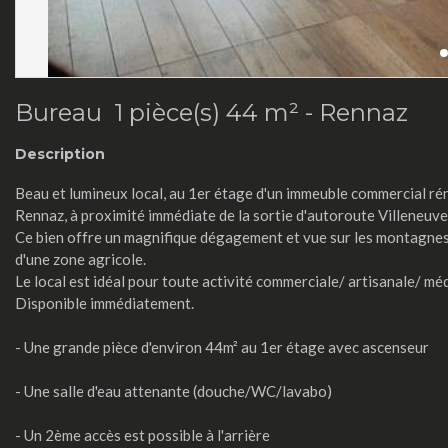
Bureau 1 pièce(s) 44 m² -
Rennaz
Description
Beau et lumineux local, au 1er étage d'un immeuble commercial rén
Rennaz, à proximité immédiate de la sortie d'autoroute Villeneuve 
Ce bien offre un magnifique dégagement et vue sur les montagne
d'une zone agricole.
Le local est idéal pour toute activité commerciale/ artisanale/ méd
Disponible immédiatement.
- Une grande pièce d'environ 44m² au 1er étage avec ascenseur
- Une salle d'eau attenante (douche/WC/lavabo)
- Un 2ème accès est possible à l'arrière