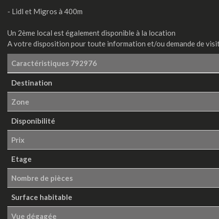
- Lidl et Migros à 400m
Un 2ème local est également disponible à la location
A votre disposition pour toute information et/ou demande de visit
Caractéristiques
792976
Destination
Zone
Disponibilité
Prix
Etage
Nombre de pièces
Surface habitable
Vue dégagée