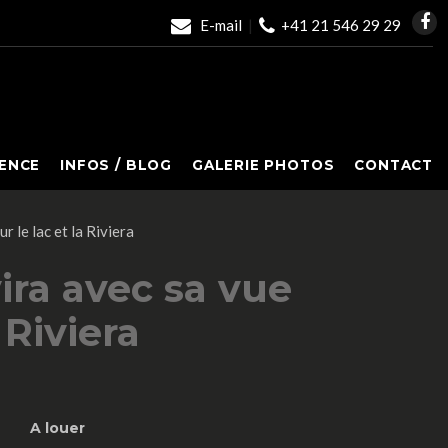
E-mail
|
+41 21 546 29 29
ENCE
INFOS / BLOG
GALERIE PHOTOS
CONTACT
 le lac et la Riviera
ira avec sa vue
 Riviera
A louer