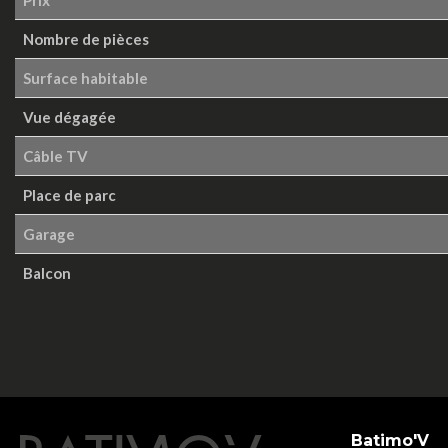
Nombre de pièces
Surface habitable
Vue dégagée
Câble TV
Place de parc
Garage
Balcon
Batimo'V