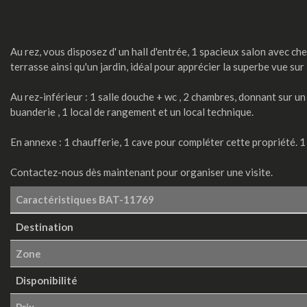
Au rez, vous disposez d' un hall d'entrée, 1 spacieux salon avec ch
terrasse ainsi qu'un jardin, idéal pour apprécier la superbe vue sur l
Au rez-inférieur : 1 salle douche + wc , 2 chambres, donnant sur un
buanderie , 1 local de rangement et un local technique.
En annexe : 1 chaufferie, 1 cave pour compléter cette propriété. 1
Contactez-nous dès maintenant pour organiser une visite.
Caractéristiques
BAT-11769
Destination
Zone
Disponibilité
Prix