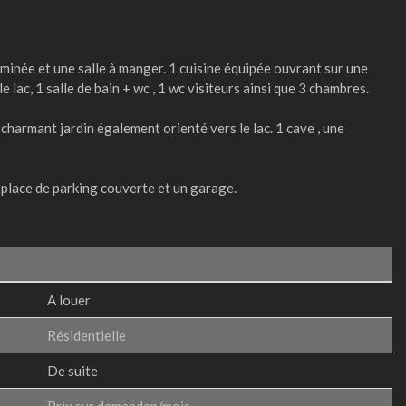
eminée et une salle à manger. 1 cuisine équipée ouvrant sur une
e lac, 1 salle de bain + wc , 1 wc visiteurs ainsi que 3 chambres.
 charmant jardin également orienté vers le lac. 1 cave , une
 place de parking couverte et un garage.
A louer
Résidentielle
De suite
Prix sur demandep/mois