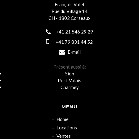
François Volet
Rue du Village 14
CH - 1802 Corseaux
+41 21 546 29 29
+41 79 831 44 52
E-mail
Présent aussi à:
Sion
Port-Valais
Charmey
MENU
Home
Locations
Ventes