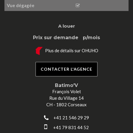
Vue dégagée
A louer
Prix sur demande
p/mois
Plus de détails sur OHUHO
CONTACTER L'AGENCE
Batimo'V
François Volet
Rue du Village 14
CH - 1802 Corseaux
+41 21 546 29 29
+41 79 831 44 52