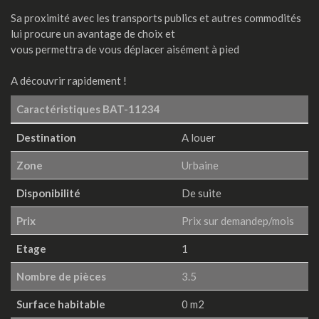
Sa proximité avec les transports publics et autres commodités
lui procure un avantage de choix et
vous permettra de vous déplacer aisément à pied
A découvrir rapidement !
Caractéristiques
BAT-11234
Destination
A louer
Zone
Urbaine
Disponibilité
De suite
Prix
Prix sur demandep/mois
Etage
1
Nombre de pièces
3.5
Surface habitable
0 m2