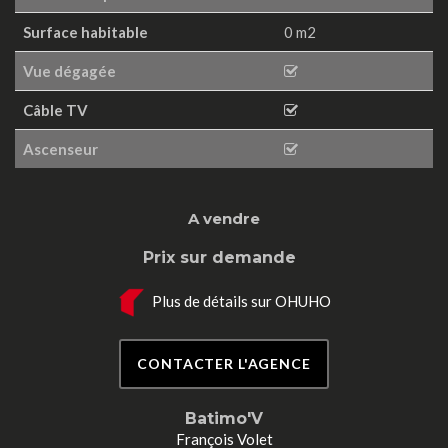
Surface habitable
0 m2
Vue dégagée
Câble TV
Ascenseur
A vendre
Prix sur demande
Plus de détails sur OHUHO
CONTACTER L'AGENCE
Batimo'V
François Volet