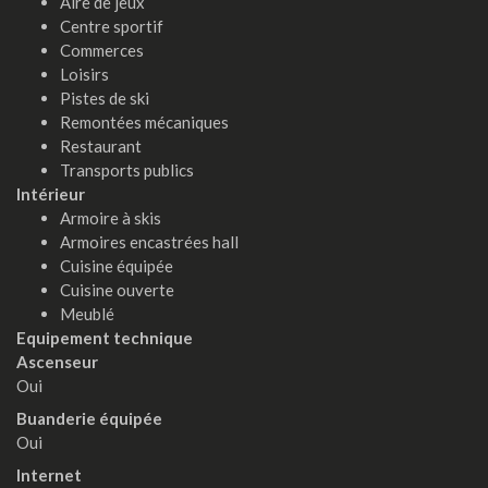
Aire de jeux
Centre sportif
Commerces
Loisirs
Pistes de ski
Remontées mécaniques
Restaurant
Transports publics
Intérieur
Armoire à skis
Armoires encastrées hall
Cuisine équipée
Cuisine ouverte
Meublé
Equipement technique
Ascenseur
Oui
Buanderie équipée
Oui
Internet