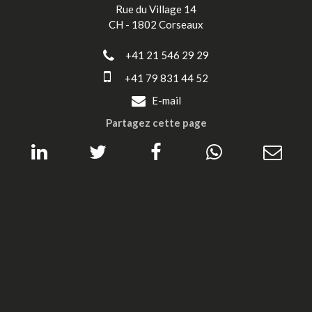
Rue du Village 14
CH - 1802 Corseaux
+41 21 546 29 29
+41 79 831 44 52
E-mail
Partagez cette page