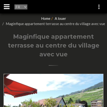
Home
A louer
Maginfique appartement terrasse au centre du village avec vue
Maginfique appartement
terrasse au centre du village
avec vue