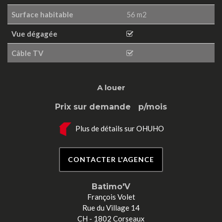
Surface habitable
56 m2
Vue dégagée
Câble TV
A louer
Prix sur demande
p/mois
Plus de détails sur OHUHO
CONTACTER L'AGENCE
Batimo'V
François Volet
Rue du Village 14
CH - 1802 Corseaux