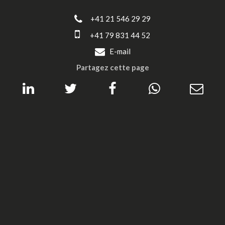
+41 21 546 29 29
+41 79 831 44 52
E-mail
Partagez cette page