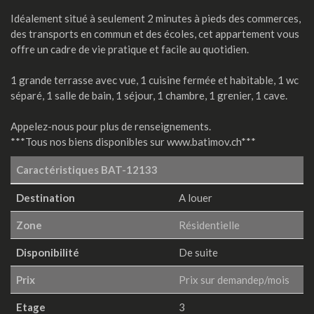
Idéalement situé à seulement 2 minutes à pieds des commerces,
des transports en commun et des écoles, cet appartement vous
offre un cadre de vie pratique et facile au quotidien.
1 grande terrasse avec vue, 1 cuisine fermée et habitable, 1 wc
séparé, 1 salle de bain, 1 séjour, 1 chambre, 1 grenier, 1 cave.
Appelez-nous pour plus de renseignements.
***Tous nos biens disponibles sur www.batimov.ch***
Caractéristiques
BAT-12133
Destination
A louer
Zone
Résidentielle
Disponibilité
De suite
Prix
Prix sur demandep/mois
Etage
3