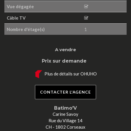
Vue dégagée
Câble TV
Nombre d'étage(s)
1
A vendre
Prix sur demande
Plus de détails sur OHUHO
CONTACTER L'AGENCE
Batimo'V
Carine Savoy
Rue du Village 14
CH - 1802 Corseaux