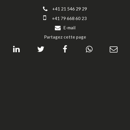
+41 21 546 29 29
+41 79 668 60 23
E-mail
Partagez cette page