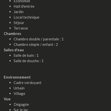
Economat
Hall d'entrée
Jardin
Local technique
Séjour
Terrasse
Chambres
Chambre double / parentale : 1
Chambre simple / enfant : 2
Salles d'eau
Salle de bain : 1
Salle de douche : 1
Environnement
Cadre verdoyant
Urbain
Village
Vue
Dégagée
Sur le lac