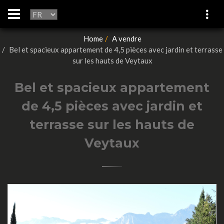
Home
A vendre
Bel et spacieux appartement de 4,5 pièces avec jardin et terrasse
sur les hauts de Veytaux
Bel et spacieux appartement
de 4,5 pièces avec jardin et
terrasse sur les hauts de
Veytaux