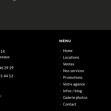
MENU
Home
 14
rseaux
Locations
Ventes
6 29 29
Nos services
1 44 52
Promotions
Votre agence
Infos / blog
à:
Galerie photos
Contact