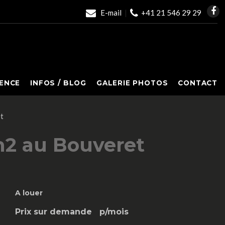
E-mail
|
+41 21 546 29 29
ENCE
INFOS / BLOG
GALERIE PHOTOS
CONTACT
t
m2 au Bouveret
A louer
Prix sur demande
p/mois