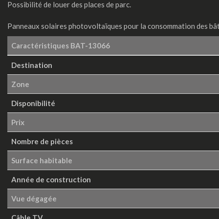
Possibilité de louer des places de parc.
Panneaux solaires photovoltaïques pour la consommation des bâti
Caractéristiques
BAT-13066
Destination
Zone
Disponibilité
Prix
Nombre de pièces
Surface habitable
Année de construction
Vue dégagée
Câble TV