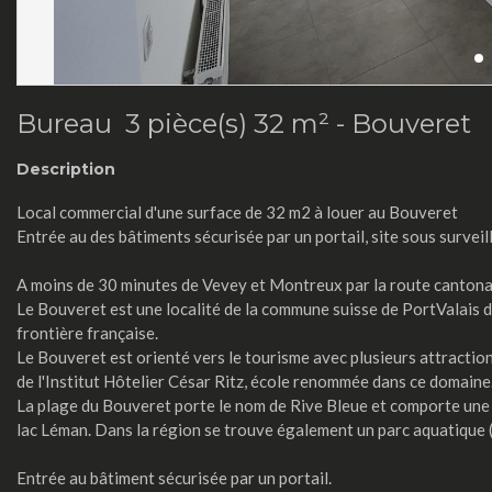
Bureau 3 pièce(s) 32 m² -
Bouveret
Description
Local commercial d'une surface de 32 m2 à louer au Bouveret
Entrée au des bâtiments sécurisée par un portail, site sous surveil
A moins de 30 minutes de Vevey et Montreux par la route canton
Le Bouveret est une localité de la commune suisse de PortValais da
frontière française.
Le Bouveret est orienté vers le tourisme avec plusieurs attraction
de l'Institut Hôtelier César Ritz, école renommée dans ce domaine
La plage du Bouveret porte le nom de Rive Bleue et comporte une 
lac Léman. Dans la région se trouve également un parc aquatique (A
Entrée au bâtiment sécurisée par un portail.