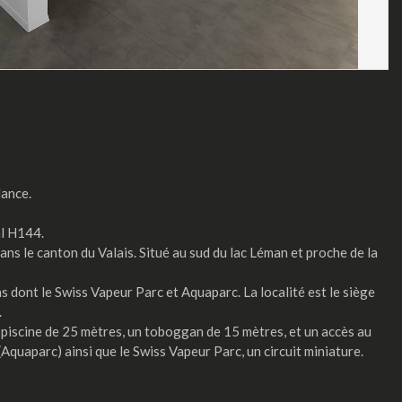
lance.
al H144.
ns le canton du Valais. Situé au sud du lac Léman et proche de la
s dont le Swiss Vapeur Parc et Aquaparc. La localité est le siège
.
piscine de 25 mètres, un toboggan de 15 mètres, et un accès au
quaparc) ainsi que le Swiss Vapeur Parc, un circuit miniature.