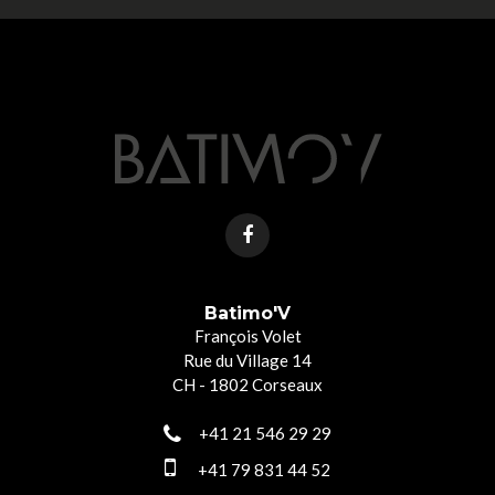
Batimo'V
François Volet
Rue du Village 14
CH - 1802 Corseaux
+41 21 546 29 29
+41 79 831 44 52