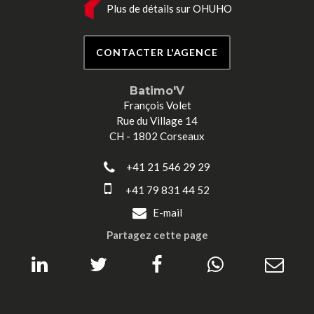
Plus de détails sur OHUHO
CONTACTER L'AGENCE
Batimo'V
François Volet
Rue du Village 14
CH - 1802 Corseaux
+41 21 546 29 29
+41 79 831 44 52
E-mail
Partagez cette page