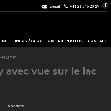
E-mail
|
+41 21 546 29 29
ENCE
INFOS / BLOG
GALERIE PHOTOS
CONTACT
 lac Léman
avec vue sur le lac
A vendre