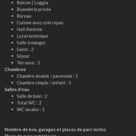
Balcon | Loggia
Buanderie privée
Bureau
Cuisine avec coin repas
Hall d'entrée
Local technique
Salle à manger
Salon : 2
Séjour
Terrasse : 2
Chambres
Chambre double / parentale : 1
Chambre simple / enfant : 3
Salles d'eau
Salle de bain : 2
Total WC : 2
WC lavabo : 1
Nombre de box, garages et places de parc inclus