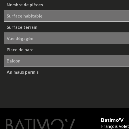
Nombre de pièces
Surface habitable
Surface terrain
Vue dégagée
Place de parc
Balcon
Animaux permis
Batimo'V
François Volet