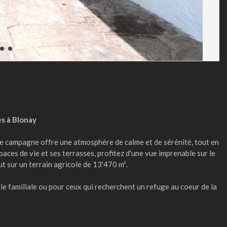
es à Blonay
de campagne offre une atmosphère de calme et de sérénité, tout en
paces de vie et ses terrasses, profitez d'une vue imprenable sur le
t sur un terrain agricole de 13'470 m².
vie familiale ou pour ceux qui recherchent un refuge au coeur de la