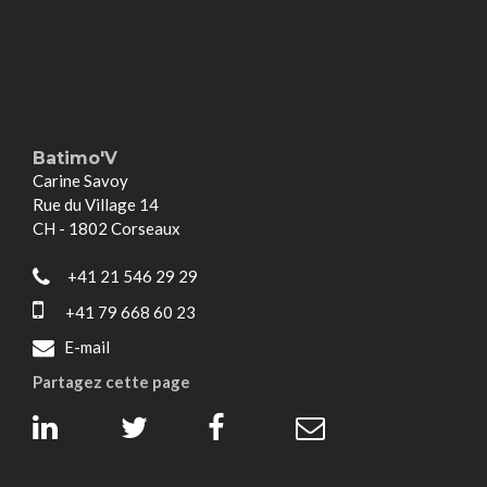
Batimo'V
Carine Savoy
Rue du Village 14
CH - 1802 Corseaux
+41 21 546 29 29
+41 79 668 60 23
E-mail
Partagez cette page