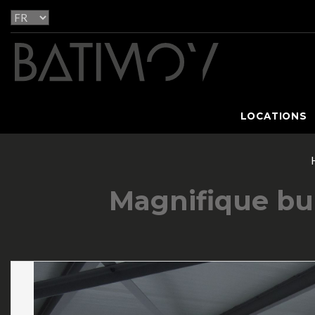
LOCATIONS
Magnifique bur