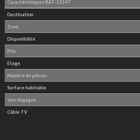
Caractéristiques
BAT-12147
Destination
Zone
Disponibilité
Prix
Etage
Nombre de pièces
Surface habitable
Vue dégagée
Câble TV