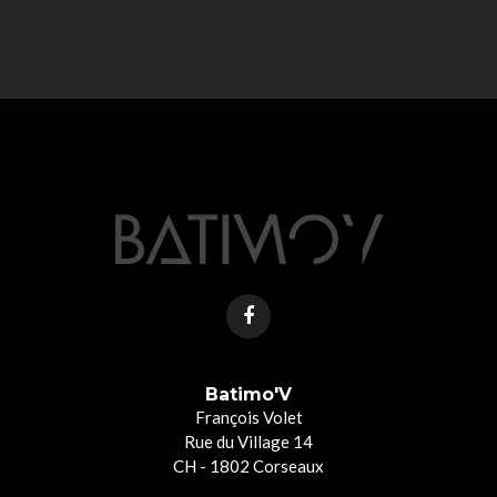
Batimo'V
François Volet
Rue du Village 14
CH - 1802 Corseaux