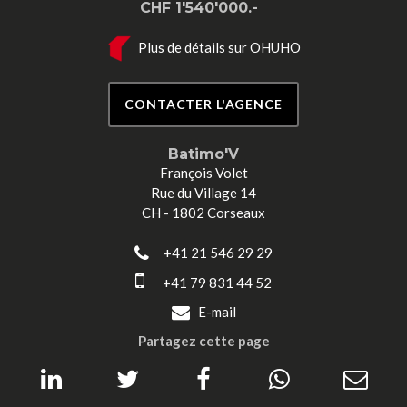
CHF 1'540'000.-
Plus de détails sur OHUHO
CONTACTER L'AGENCE
Batimo'V
François Volet
Rue du Village 14
CH - 1802 Corseaux
+41 21 546 29 29
+41 79 831 44 52
E-mail
Partagez cette page