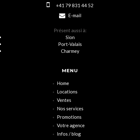
+41 79 831 44 52
E-mail
Présent aussi à:
Sion
Port-Valais
Charmey
MENU
Home
Locations
Ventes
Nos services
Promotions
Votre agence
Infos / blog