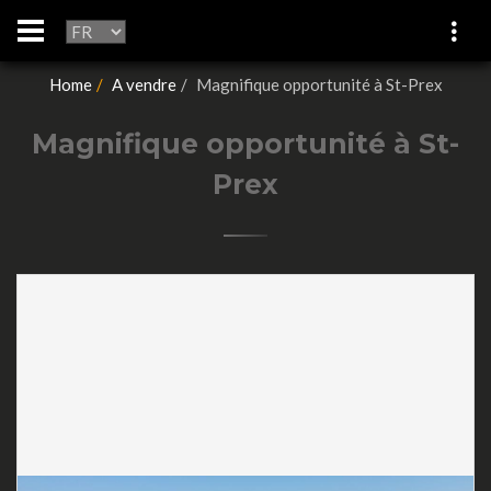
Home
A vendre
Magnifique opportunité à St-Prex
Magnifique opportunité à St-
Prex