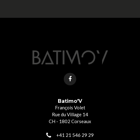
Batimo'V
François Volet
Rue du Village 14
CH - 1802 Corseaux
+41 21 546 29 29