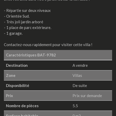
- Répartie sur deux niveaux
- Orientée Sud.
- Très joli jardin arboré
- 1 place de parc extérieure.
- 1 garage.
Contactez-nous rapidement pour visiter cette villa !
Caractéristiques
BAT-9782
Destination
A vendre
Zone
Villas
Disponibilité
De suite
Prix
Prix sur demande
Nombre de pièces
5.5
Surface habitable
0 m2