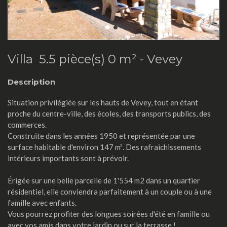
Villa 5.5 pièce(s) 0 m² -
Vevey
Description
Situation privilégiée sur les hauts de Vevey, tout en étant
proche du centre-ville, des écoles, des transports publics, des
commerces.
Construite dans les années 1950 et représentée par une
surface habitable d'environ 147 m². Des rafraichissements
intérieurs importants sont à prévoir.
Érigée sur une belle parcelle de 1'554 m2 dans un quartier
résidentiel, elle conviendra parfaitement à un couple ou à une
famille avec enfants.
Vous pourrez profiter des longues soirées d'été en famille ou
avec vos amis dans votre jardin ou sur la terrasse !