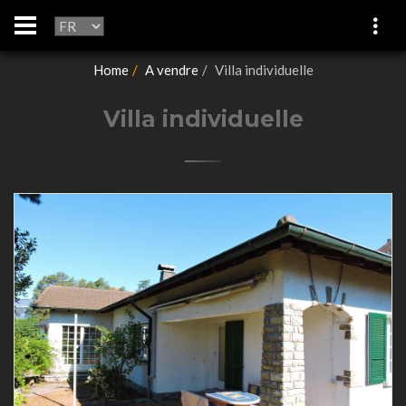
Home
A vendre
Villa individuelle
Villa individuelle