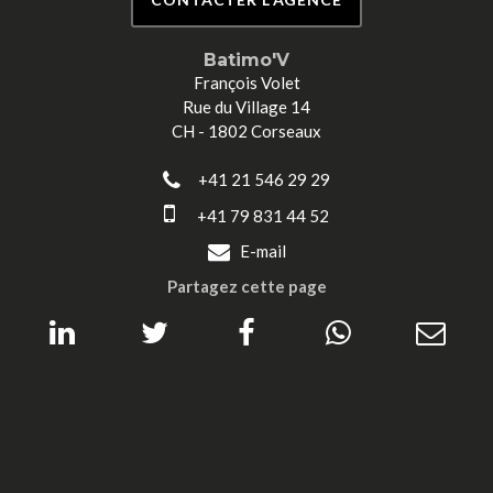
Batimo'V
François Volet
Rue du Village 14
CH - 1802 Corseaux
+41 21 546 29 29
+41 79 831 44 52
E-mail
Partagez cette page