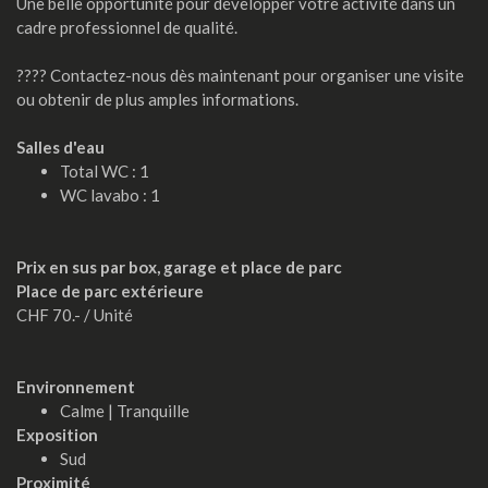
Une belle opportunité pour développer votre activité dans un
cadre professionnel de qualité.
???? Contactez-nous dès maintenant pour organiser une visite
ou obtenir de plus amples informations.
Salles d'eau
Total WC : 1
WC lavabo : 1
Prix en sus par box, garage et place de parc
Place de parc extérieure
CHF 70.- / Unité
Environnement
Calme | Tranquille
Exposition
Sud
Proximité