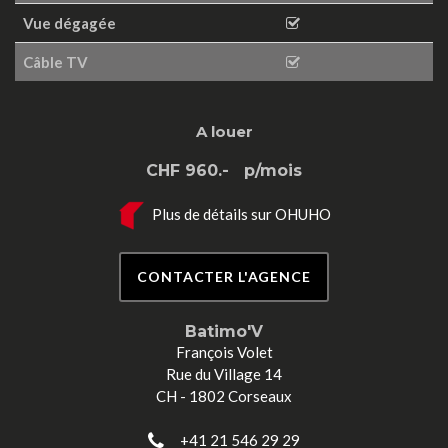
Vue dégagée
Câble TV
A louer
CHF 960.-
p/mois
Plus de détails sur OHUHO
CONTACTER L'AGENCE
Batimo'V
François Volet
Rue du Village 14
CH - 1802 Corseaux
+41 21 546 29 29