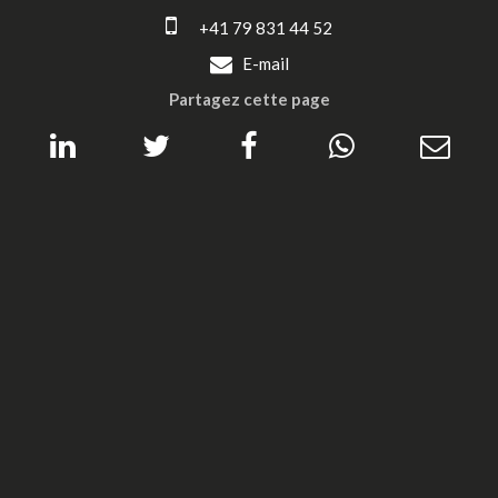
+41 79 831 44 52
E-mail
Partagez cette page