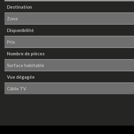
Destination
Zone
Disponibilité
Prix
Nombre de pièces
Surface habitable
Vue dégagée
Câble TV