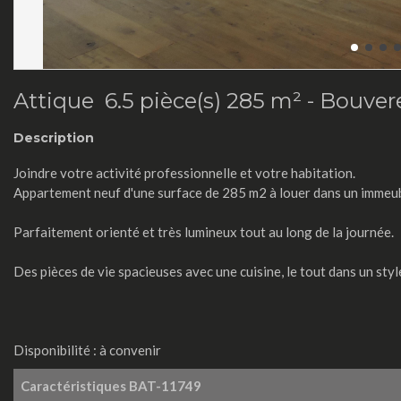
Attique 6.5 pièce(s) 285 m² -
Bouver
Description
Joindre votre activité professionnelle et votre habitation.
Appartement neuf d'une surface de 285 m2 à louer dans un immeub
Parfaitement orienté et très lumineux tout au long de la journée.
Des pièces de vie spacieuses avec une cuisine, le tout dans un sty
Disponibilité : à convenir
Caractéristiques
BAT-11749