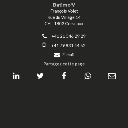
Batimo'V
François Volet
Rue du Village 14
CH - 1802 Corseaux
+41 21 546 29 29
+41 79 831 44 52
E-mail
Partagez cette page