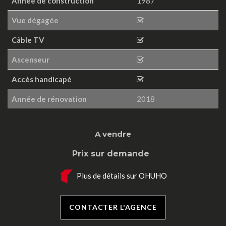
Année de construction
1987
Vue dégagée
Câble TV
Ascenseur
Accès handicapé
Année de rénovation
2018
A vendre
Prix sur demande
Plus de détails sur OHUHO
CONTACTER L'AGENCE