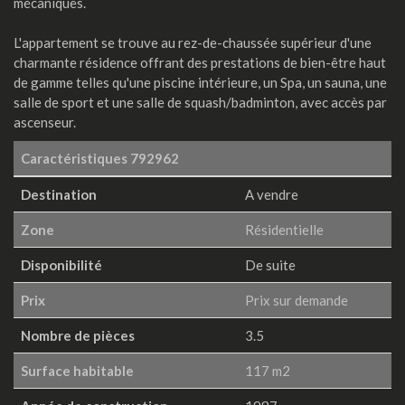
mécaniques.
L'appartement se trouve au rez-de-chaussée supérieur d'une
charmante résidence offrant des prestations de bien-être haut
de gamme telles qu'une piscine intérieure, un Spa, un sauna, une
salle de sport et une salle de squash/badminton, avec accès par
ascenseur.
Caractéristiques
792962
Destination
A vendre
Zone
Résidentielle
Disponibilité
De suite
Prix
Prix sur demande
Nombre de pièces
3.5
Surface habitable
117 m2