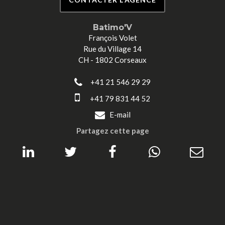
Batimo'V
François Volet
Rue du Village 14
CH - 1802 Corseaux
+41 21 546 29 29
+41 79 831 44 52
E-mail
Partagez cette page