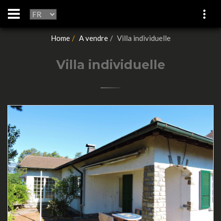
Home
A vendre
Villa individuelle
Villa individuelle