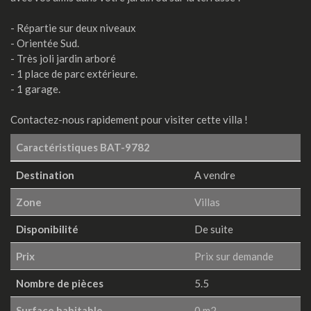
- Répartie sur deux niveaux
- Orientée Sud.
- Très joli jardin arboré
- 1 place de parc extérieure.
- 1 garage.
Contactez-nous rapidement pour visiter cette villa !
Caractéristiques
BAT-9782
Destination
A vendre
Zone
Villas
Disponibilité
De suite
Prix
Prix sur demande
Nombre de pièces
5.5
Surface habitable
0 m2