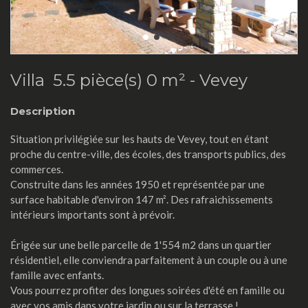
Villa 5.5 pièce(s) 0 m² -
Vevey
Description
Situation privilégiée sur les hauts de Vevey, tout en étant
proche du centre-ville, des écoles, des transports publics, des
commerces.
Construite dans les années 1950 et représentée par une
surface habitable d'environ 147 m². Des rafraichissements
intérieurs importants sont à prévoir.
Érigée sur une belle parcelle de 1'554 m2 dans un quartier
résidentiel, elle conviendra parfaitement à un couple ou à une
famille avec enfants.
Vous pourrez profiter des longues soirées d'été en famille ou
avec vos amis dans votre jardin ou sur la terrasse !