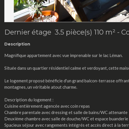
Dernier étage 3.5 pièce(s) 110 m² -
C
Description
Magnifique appartement avec vue imprenable sur le lac Léman.
Située dans un quartier résidentiel calme et verdoyant, cette ma
Le logement proposé bénéficie d'un grand balcon-terrasse offrant
montagnes, un véritable atout charme.
Description du logement :
Cuisine entièrement agencée avec coin repas
Chambre parentale avec dressing et salle de bains/WC attenante
Deuxième chambre avec salle de douche/WC et espace buanderie
Spacieux séjour avec rangements intégrés et accès direct à la ter