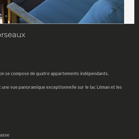
orseaux
ison se compose de quatre appartements indépendants.
 une vue panoramique exceptionnelle sur le lac Léman et les
rasse