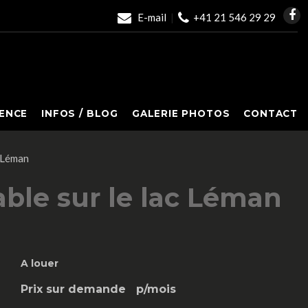
E-mail
|
+41 21 546 29 29
ENCE
INFOS / BLOG
GALERIE PHOTOS
CONTACT
c Léman
ble sur le lac Léman
A louer
Prix sur demande
p/mois