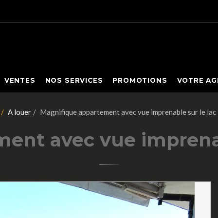
VENTES
NOS SERVICES
PROMOTIONS
VOTRE AG
A louer
Magnifique appartement avec vue imprenable sur le la
ent avec vue imprena