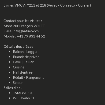
Lignes VMCV n°211 et 218 (Vevey - Corseaux - Corsier)
Contact pour les visites :
Monsieur François VOLET
E-mail : fv@batimov.ch
Mobile : +41 79 831 44 52
Détails des pièces
Balcon | Loggia
Buanderie privée
Cave | Cellier
Cuisine
Hall d'entrée
Réduit / Rangement
Séjour
Salles d'eau
Total WC : 3
WC lavabo : 1