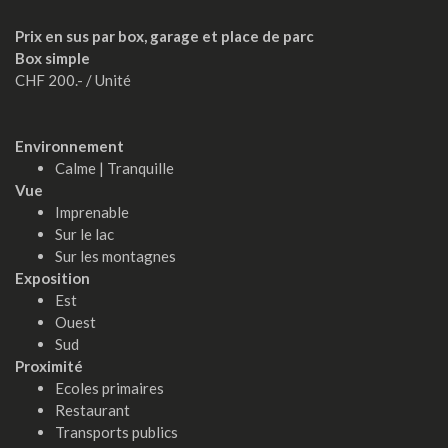
Prix en sus par box, garage et place de parc
Box simple
CHF 200.- / Unité
Environnement
Calme | Tranquille
Vue
Imprenable
Sur le lac
Sur les montagnes
Exposition
Est
Ouest
Sud
Proximité
Ecoles primaires
Restaurant
Transports publics