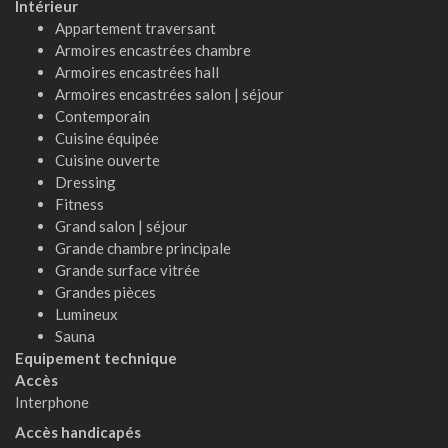
Intérieur
Appartement traversant
Armoires encastrées chambre
Armoires encastrées hall
Armoires encastrées salon | séjour
Contemporain
Cuisine équipée
Cuisine ouverte
Dressing
Fitness
Grand salon | séjour
Grande chambre principale
Grande surface vitrée
Grandes pièces
Lumineux
Sauna
Equipement technique
Accès
Interphone
Accès handicapés