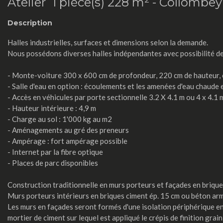
Atelier 1 pièce(s) 228 m² -
Collombey
Description
Halles industrielles, surfaces et dimensions selon la demande.
Nous possédons diverses halles indépendantes avec possibilité de 
- Monte-voiture 300 x 600 cm de profondeur, 220 cm de hauteur,
- Salle d'eau en option : écoulements et les amenées d'eau chaude
- Accès en véhicules par porte sectionnelle 3.2 X 4.1 m ou 4 x 4.1 m
- Hauteur intérieure : 4,9 m
- Charge au sol : 1'000 kg au m2
- Aménagements au gré des preneurs
- Ampérage : fort ampérage possible
- Internet par la fibre optique
- Places de parc disponibles
Construction traditionnelle en murs porteurs et façades en brique
Murs porteurs intérieurs en briques ciment ép. 15 cm ou béton ar
Les murs en façades seront formés d'une isolation périphérique en 
mortier de ciment sur lequel est appliqué le crépis de finition grain