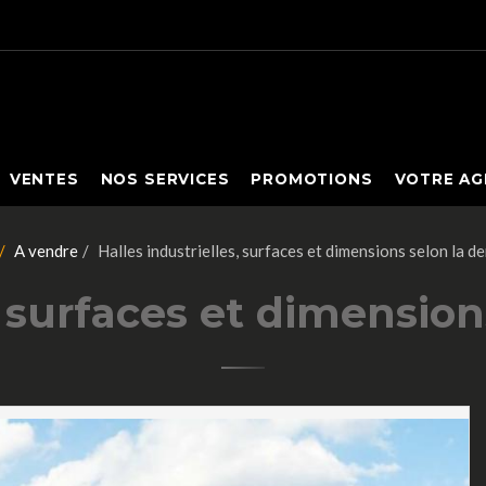
VENTES
NOS SERVICES
PROMOTIONS
VOTRE AG
A vendre
Halles industrielles, surfaces et dimensions selon la d
s, surfaces et dimensio