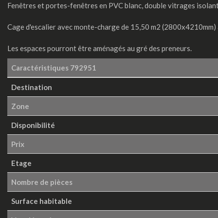
Fenêtres et portes-fenêtres en PVC blanc, double vitrages isolant
Cage d'escalier avec monte-charge de 15,50 m2 (2800x4210mm) 
Les espaces pourront être aménagés au gré des preneurs.
Caractéristiques
792951
Destination
Zone
Disponibilité
Prix
Etage
Nombre de pièces
Surface habitable