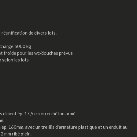
réunification de divers lots.
 charge 5000 kg
 et froide pour les wc/douches prévus
 selon les lots
s ciment ép. 17,5 cm ou en béton armé.
mé.
ép. 160mm, avec un treillis d'armature plastique et un enduit au
 2 mm ribé plein.