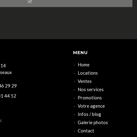
MENU
Home
 14
rseaux
Locations
Ventes
6 29 29
Nos services
1 44 52
Promotions
Votre agence
Infos / blog
à:
Galerie photos
Contact